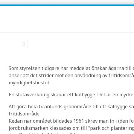
Som styrelsen tidigare har meddelat önskar ägarna till
anser att det strider mot den användning av fritidsområd
myndighetsbeslut.
En slutavverkning skapar ett kalhygge. Det är en myck
Att göra hela Granlunds grönområde till ett kalhygge 
fritidsområde.
Redan när området bildades 1961 skrev man in i (den for
jordbruksmarken klassades om till “park och plantering