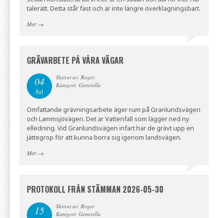
talerätt. Detta står fast och är inte längre överklagningsbart.
Mer
→
GRÄVARBETE PÅ VÅRA VÄGAR
Skrivet av: Roger
04
Kategori: Generella
Jul
Omfattande grävningsarbete äger rum på Granlundsvägen
och Lammsjövägen. Det är Vattenfall som lägger ned ny
elledning. Vid Granlundsvägen infart har de grävt upp en
jättegrop för att kunna borra sig igenom landsvägen.
Mer
→
PROTOKOLL FRÅN STÄMMAN 2026-05-30
Skrivet av: Roger
15
Kategori: Generella