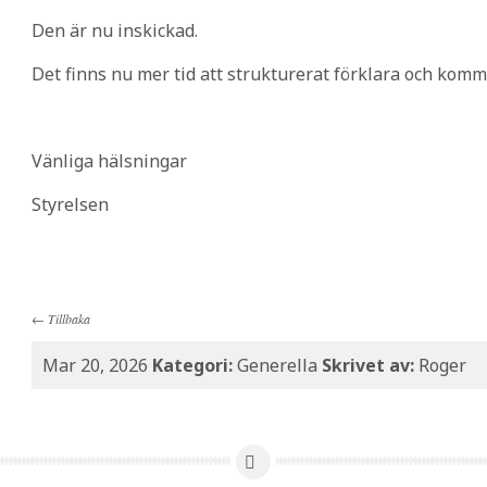
Den är nu inskickad.
Det finns nu mer tid att strukturerat förklara och kommu
Vänliga hälsningar
Styrelsen
←
Tillbaka
Mar 20, 2026
Kategori:
Generella
Skrivet av:
Roger