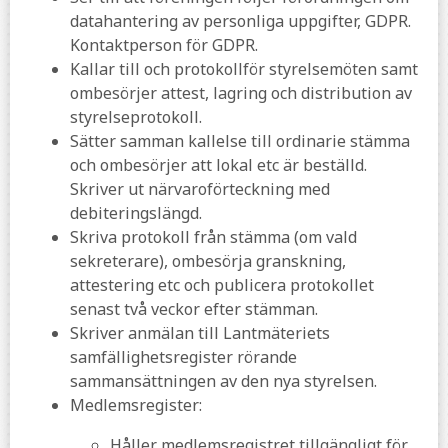
datahantering av personliga uppgifter, GDPR.
Kontaktperson för GDPR.
Kallar till och protokollför styrelsemöten samt
ombesörjer attest, lagring och distribution av
styrelseprotokoll.
Sätter samman kallelse till ordinarie stämma
och ombesörjer att lokal etc är beställd.
Skriver ut närvaroförteckning med
debiteringslängd.
Skriva protokoll från stämma (om vald
sekreterare), ombesörja granskning,
attestering etc och publicera protokollet
senast två veckor efter stämman.
Skriver anmälan till Lantmäteriets
samfällighetsregister rörande
sammansättningen av den nya styrelsen.
Medlemsregister:
Håller medlemsregistret tillgängligt för