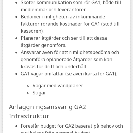
Sköter kommunikation som rör GA1, både till
medlemmar och leverantörer.
Bedömer rimligheten av inkommande
fakturor rörande kostnader för GA1 (stöd till
kassören).
Planerar åtgärder och ser till att dessa
åtgärder genomförs.
Ansvarar även för att rimlighetsbedöma och
genomföra oplanerade åtgärder som kan
krävas för drift och underhåll.
GA1 vägar omfattar (se även karta för GA1):
Vägar med vändplaner
Stigar
Anläggningsansvarig GA2
Infrastruktur
Föreslår budget för GA2 baserat på behov och