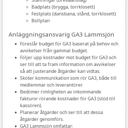
Ställningar (brev&anslag)
Badplats (brygga, torrklosett)
Festplats (dansbana, stånd, torrklosett)
Bollplan
Anläggningsansvarig GA3 Lammsjön
Föreslår budget för GA3 baserat på behov och
avvikelser från gammal budget.
Följer upp kostnader mot budget för GA3 och
ser till att ta fram information om avvikelser
så att justerande åtgärder kan vidtas.
Sköter kommunikation som rör GA3, både till
medlemmar och leverantörer.
Bedömer rimligheten av inkommande
fakturor rörande kostnader för GA3 (stöd till
kassören).
Planerar åtgärder och ser till att dessa
åtgärder genomförs.
GA3 Lammsjön omfattar: