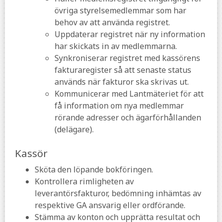
övriga styrelsemedlemmar som har
behov av att använda registret.
Uppdaterar registret när ny information
har skickats in av medlemmarna.
Synkroniserar registret med kassörens
fakturaregister så att senaste status
används när fakturor ska skrivas ut.
Kommunicerar med Lantmäteriet för att
få information om nya medlemmar
rörande adresser och ägarförhållanden
(delägare).
Kassör
Sköta den löpande bokföringen.
Kontrollera rimligheten av
leverantörsfakturor, bedömning inhämtas av
respektive GA ansvarig eller ordförande.
Stämma av konton och upprätta resultat och