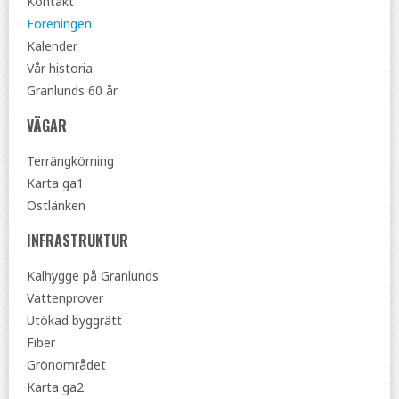
Kontakt
Föreningen
Kalender
Vår historia
Granlunds 60 år
VÄGAR
Terrängkörning
Karta ga1
Ostlänken
INFRASTRUKTUR
Kalhygge på Granlunds
Vattenprover
Utökad byggrätt
Fiber
Grönområdet
Karta ga2