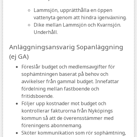
Lammsjön, upprätthålla en öppen
vattenyta genom att hindra igenväxning.
Dike mellan Lammsjön och Kvarnsjön.
Underhåll.
Anläggningsansvarig Sopanläggning
(ej GA)
Föreslår budget och medlemsavgifter för
sophämtningen baserat på behov och
avvikelser från gammal budget. Innefattar
fördelning mellan fastboende och
fritidsboende.
Följer upp kostnader mot budget och
kontrollerar fakturorna från Nyköpings
kommun så att de överensstämmer med
föreningens abonnemang.
Sköter kommunikation som rör sophämtning,