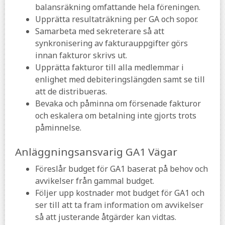
balansräkning omfattande hela föreningen.
Upprätta resultaträkning per GA och sopor.
Samarbeta med sekreterare så att
synkronisering av fakturauppgifter görs
innan fakturor skrivs ut.
Upprätta fakturor till alla medlemmar i
enlighet med debiteringslängden samt se till
att de distribueras.
Bevaka och påminna om försenade fakturor
och eskalera om betalning inte gjorts trots
påminnelse.
Anläggningsansvarig GA1 Vägar
Föreslår budget för GA1 baserat på behov och
avvikelser från gammal budget.
Följer upp kostnader mot budget för GA1 och
ser till att ta fram information om avvikelser
så att justerande åtgärder kan vidtas.