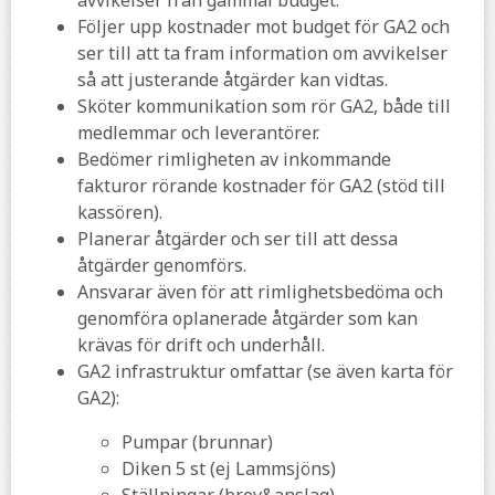
avvikelser från gammal budget.
Följer upp kostnader mot budget för GA2 och
ser till att ta fram information om avvikelser
så att justerande åtgärder kan vidtas.
Sköter kommunikation som rör GA2, både till
medlemmar och leverantörer.
Bedömer rimligheten av inkommande
fakturor rörande kostnader för GA2 (stöd till
kassören).
Planerar åtgärder och ser till att dessa
åtgärder genomförs.
Ansvarar även för att rimlighetsbedöma och
genomföra oplanerade åtgärder som kan
krävas för drift och underhåll.
GA2 infrastruktur omfattar (se även karta för
GA2):
Pumpar (brunnar)
Diken 5 st (ej Lammsjöns)